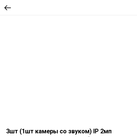
3шт (1шт камеры со звуком) IP 2мп