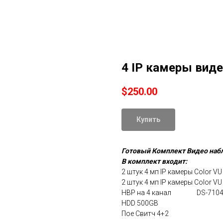
4 IP камеры вид
$
250.00
Купить
Готовый Комплект Видео на
В комплект входит:
2 штук 4 мп IP камеры Color 
2 штук 4 мп IP камеры Color V
НВР на 4 канал DS-7104
HDD 500GB
Пое Свитч 4+2