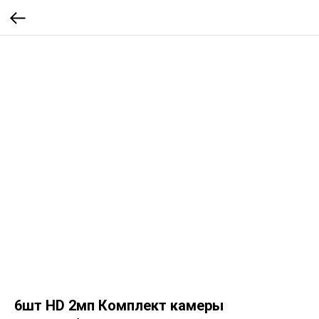
6шт HD 2мп Комплект камеры