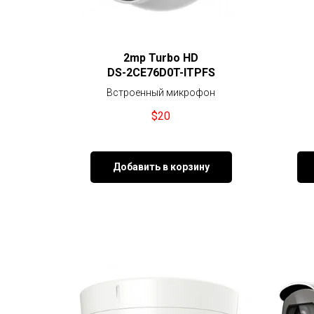
2mp Turbo HD
DS-2CE76D0T-ITPFS
Встроенный микрофон
$
20
Добавить в корзину