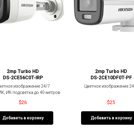
2mp Turbo HD
2mp Turbo HD
DS-2CE56C0T-IRP
DS-2CE10DF0T-PF
ветное изображение 24/7
Цветное изображение 24
ИК, ИК подсветка до 40 метров
$
26
$
25
Добавить в корзину
Добавить в корзину