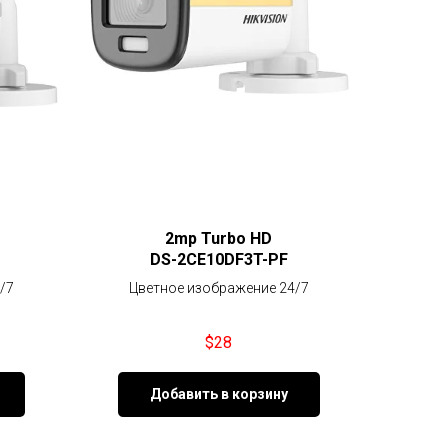
2mp Turbo HD
DS-2CE10DF3T-PF
/7
Цветное изображение 24/7
$
28
Добавить в корзину