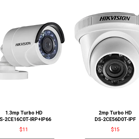
1.3mp Turbo HD
2mp Turbo HD
S-2CE16C0T-IRP+IP66
DS-2CE56D0T-IPF
$
11
$
15