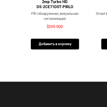
2mp Turbo HD
DS-2CE71D0T-PIRLO
PIR обнаружение, визуальная
Smart 
сигнализация
$
205 000
Добавить в корзину