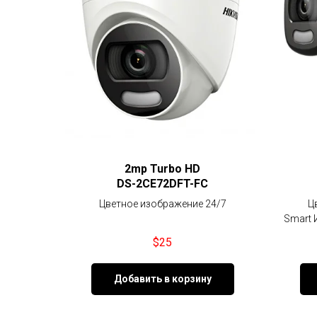
2mp Turbo HD
DS-2CE72DFT-FC
Цветное изображение 24/7
Ц
Smart 
$
25
Добавить в корзину