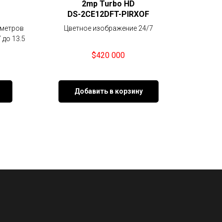
2mp Turbo HD
DS-2CE12DFT-PIRXOF
 метров
Цветное изображение 24/7
до 13.5
$
420 000
Добавить в корзину