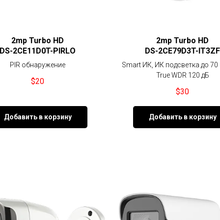
2mp Turbo HD
2mp Turbo HD
DS-2CE11D0T-PIRLО
DS-2CE79D3T-IT3ZF
PIR обнаружение
Smart ИК, ИК подсветка до 70
True WDR 120 дБ
$
20
$
30
Добавить в корзину
Добавить в корзину