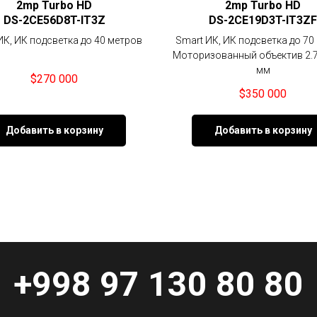
2mp Turbo HD
2mp Turbo HD
DS-2CE56D8T-IT3Z
DS-2CE19D3T-IT3ZF
ИК, ИК подсветка до 40 метров
Smart ИК, ИК подсветка до 70
Моторизованный объектив 2.7 
мм
$
270 000
$
350 000
Добавить в корзину
Добавить в корзину
+998 97 130 80 80