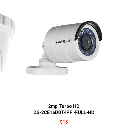
2mp Turbo HD
DS-2CE16D0T-IPF -FULL-HD
$
15