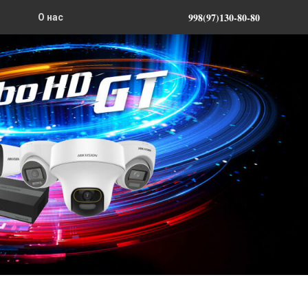
998(97)130-80-80
О нас