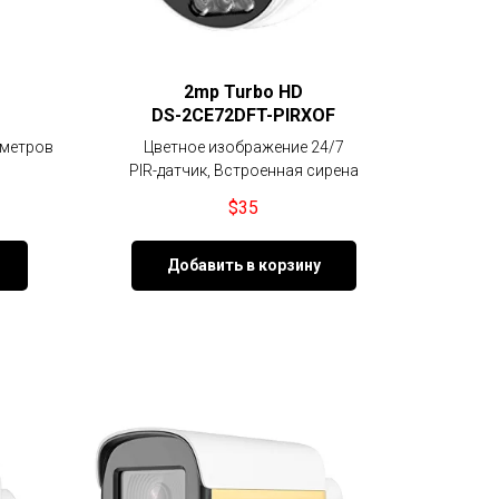
2mp Turbo HD
DS-2CE72DFT-PIRXOF
 метров
Цветное изображение 24/7
PIR-датчик, Встроенная сирена
$
35
Добавить в корзину