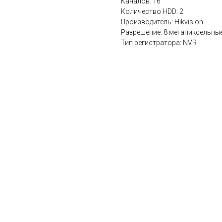
Каналов: 16
Количество HDD: 2
Производитель: Hikvision
Разрешение: 8 мегапиксельны
Тип регистратора: NVR