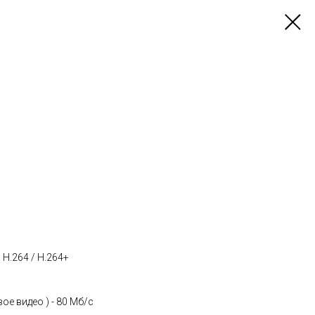
 H.264 / H.264+
е видео ) - 80 Мб/с