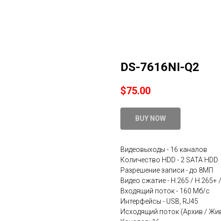
DS-7616NI-Q2
$
75.00
BUY NOW
Видеовыходы - 16 каналов
Количество HDD - 2 SATA HDD
Разрешение записи - до 8МП
Видео сжатие - H.265 / H.265+ /
Входящий поток - 160 Мб/с
Интерфейсы - USB, RJ45
Исходящий поток (Архив / Живо