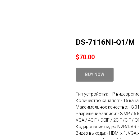
DS-7116NI-Q1/M
$
70.00
BUY NOW
Тип устройства - IP видеореги
Количество каналов: - 16 кан
Максимальное качество: - 8.0 
Разрешение записи: - 8 MP / 6 M
VGA / 4CIF / DCIF / 2CIF /CIF / 
Кодирование видео NVR/DVR: - H
Видео выходы: - HDMI x 1, VGA x