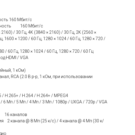
ость 160 Мбит/с
обность 160 Мбит/с
2160) / 30 Гц, 4K (3840 × 2160) / 30 Гц, 2K (2560 ×
ц, 1600 × 1200 / 60 Гц, 1280 × 1024 / 60 Гц, 1280 × 720 /
/ 60 Гц, 1280 × 1024 / 60 Гц, 1280 × 720 / 60 Гц
од HDMI / VGA
ейный, 1 кОм)
ал, RCA (2.0 В p-p, 1 кОм, при использовании
 H.265+ / H.264 / H.264+ / MPEG4
6 Мп / 5 Мп / 4 Мп / 3 Мп / 1080p / UXGA / 720p / VGA
е 16 каналов
2 канала @ 8 Мп (25 к/с) / 4 канала @ 4 Мп (30 к/
дио