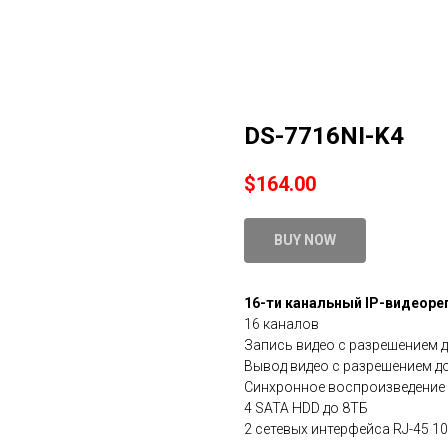
DS-7716NI-K4
$
164.00
BUY NOW
16-ти канальный IP-видеоре
16 каналов
Запись видео с разрешением 
Вывод видео с разрешением д
Синхронное воспроизведение
4 SATA HDD до 8ТБ
2 сетевых интерфейса RJ-45 1