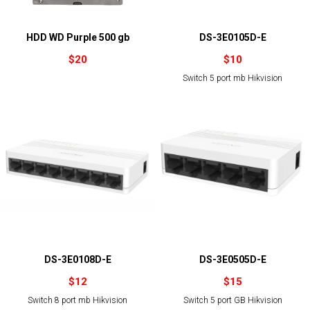
HDD WD Purple 500 gb
DS-3E0105D-E
$
20
$
10
Switch 5 port mb Hikvision
DS-3E0108D-E
DS-3E0505D-E
$
12
$
15
Switch 8 port mb Hikvision
Switch 5 port GB Hikvision