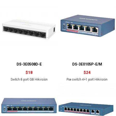
DS-3E0508D-E
DS-3E0105P-E/M
$
18
$
24
Switch 8 port GB Hikvision
Poe switch 4+1 port Hikvision