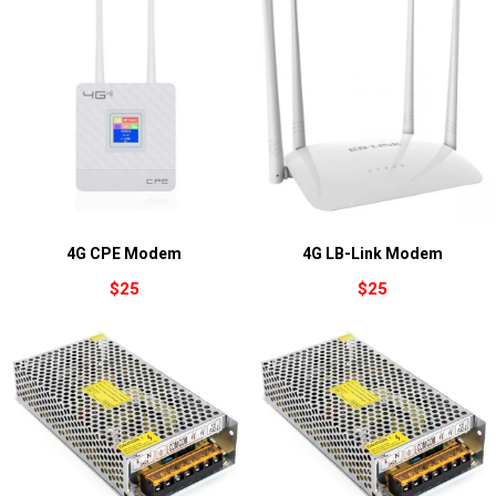
4G CPE Modem
4G LB-Link Modem
$
25
$
25