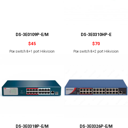
DS-3E0109P-E/M
DS-3E0310HP-E
$
45
$
70
Poe switch 8+1 port Hikvision
Poe switch 8+2 port Hikvision
DS-3E0318P-E/M
DS-3E0326P-E/M