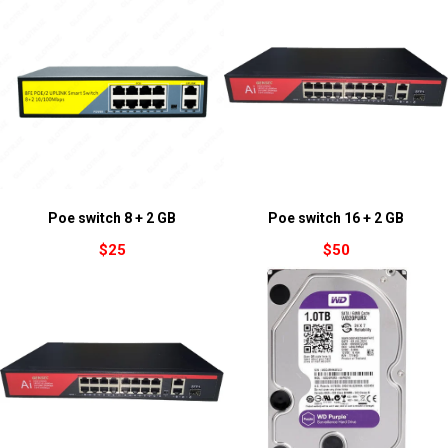
Poe switch 8 + 2 GB
Poe switch 16 + 2 GB
$
25
$
50