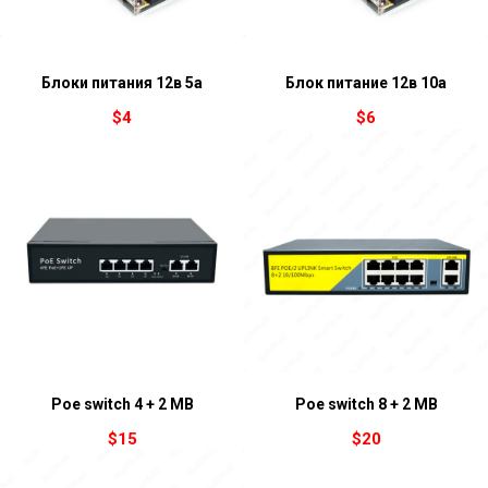
Блоки питания 12в 5а
Блок питание 12в 10а
$
4
$
6
Poe switch 4 + 2 MB
Poe switch 8 + 2 MB
$
15
$
20