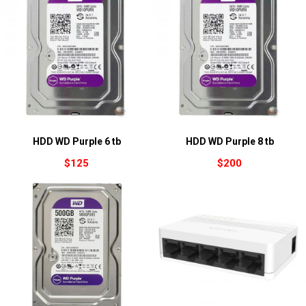
HDD WD Purple 6 tb
HDD WD Purple 8 tb
$
125
$
200