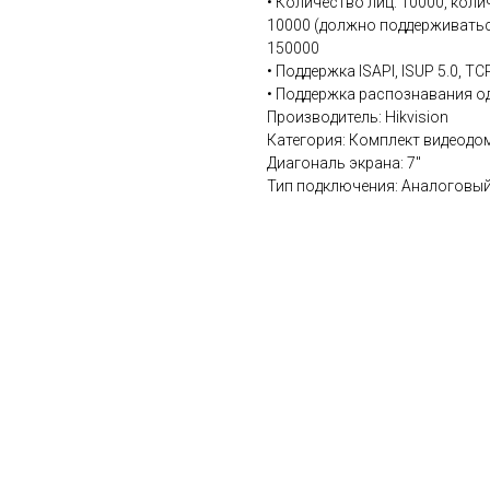
• Количество лиц: 10000, коли
10000 (должно поддерживатьс
150000
• Поддержка ISAPI, ISUP 5.0, TCP 
• Поддержка распознавания од
Производитель: Hikvision
Категория: Комплект видеод
Диагональ экрана: 7"
Тип подключения: Аналоговы