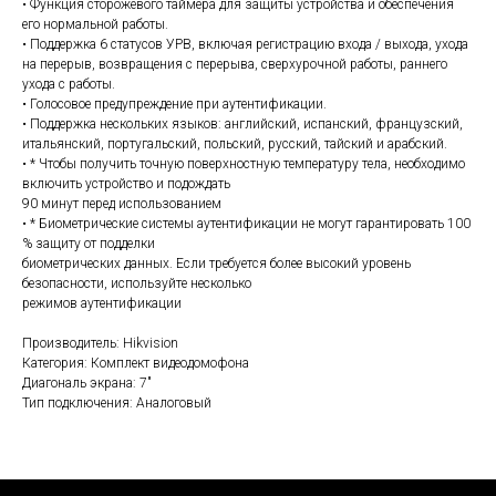
• Функция сторожевого таймера для защиты устройства и обеспечения
его нормальной работы.
• Поддержка 6 статусов УРВ, включая регистрацию входа / выхода, ухода
на перерыв, возвращения с перерыва, сверхурочной работы, раннего
ухода с работы.
• Голосовое предупреждение при аутентификации.
• Поддержка нескольких языков: английский, испанский, французский,
итальянский, португальский, польский, русский, тайский и арабский.
• * Чтобы получить точную поверхностную температуру тела, необходимо
включить устройство и подождать
90 минут перед использованием
• * Биометрические системы аутентификации не могут гарантировать 100
% защиту от подделки
биометрических данных. Если требуется более высокий уровень
безопасности, используйте несколько
режимов аутентификации
Производитель: Hikvision
Категория: Комплект видеодомофона
Диагональ экрана: 7"
Тип подключения: Аналоговый