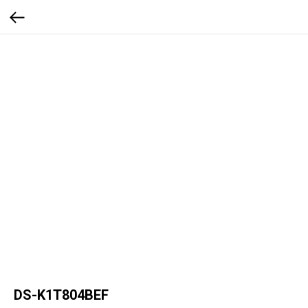
DS-K1T804BEF