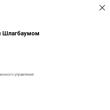
я Шлагбаумом
ционного управления