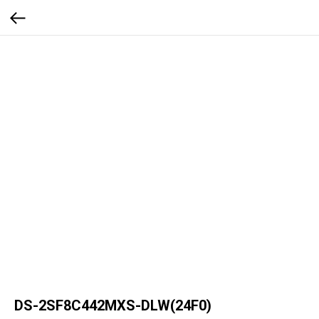
DS-2SF8C442MXS-DLW(24F0)