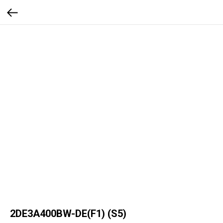
2DE3A400BW-DE(F1) (S5)