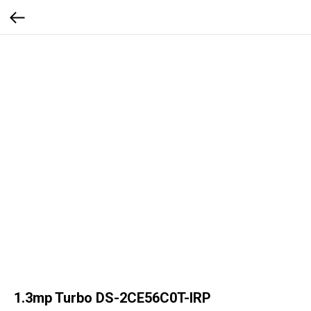
1.3mp Turbo DS-2CE56C0T-IRP