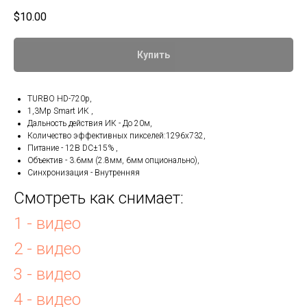
$
10.00
Купить
TURBO HD-720p,
1,3Mp Smart ИК ,
Дальность действия ИК - До 20м,
Количество эффективных пикселей:1296х732,
Питание - 12В DC±15% ,
Объектив - 3.6мм (2.8мм, 6мм опционально),
Синхронизация - Внутренняя
Смотреть как снимает:
1 - видео
2 - видео
3 - видео
4 - видео