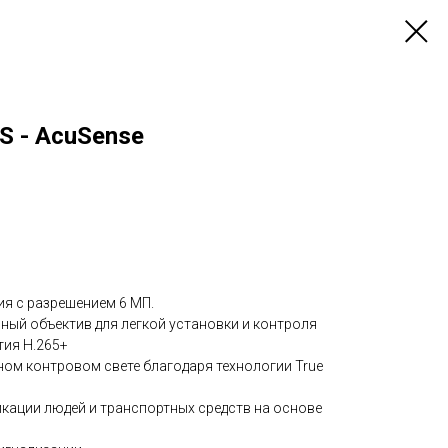
S - AcuSense
я с разрешением 6 МП.
й объектив для легкой установки и контроля
ия H.265+
ном контровом свете благодаря технологии True
кации людей и транспортных средств на основе