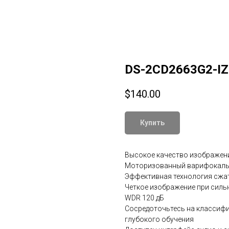
DS-2CD2663G2-IZ
$
140.00
Купить
Высокое качество изображени
Моторизованный варифокальны
Эффективная технология сжат
Четкое изображение при силь
WDR 120 дБ
Сосредоточьтесь на классифи
глубокого обучения