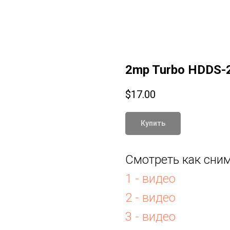
2mp Turbo HDDS-
$
17.00
Купить
Смотреть как сним
1 - видео
2 - видео
3 - видео