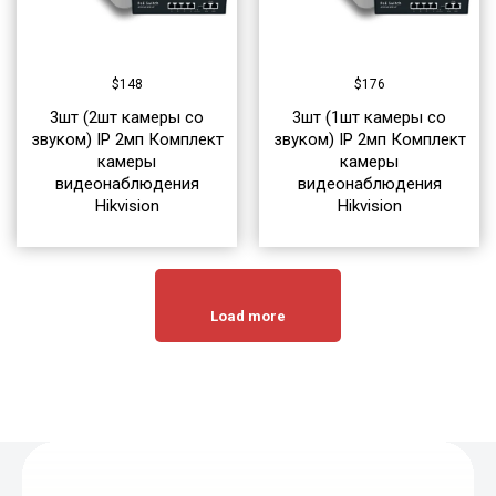
$
148
$
176
3шт (2шт камеры со
3шт (1шт камеры со
звуком) IP 2мп Комплект
звуком) IP 2мп Комплект
камеры
камеры
видеонаблюдения
видеонаблюдения
Hikvision
Hikvision
Load more