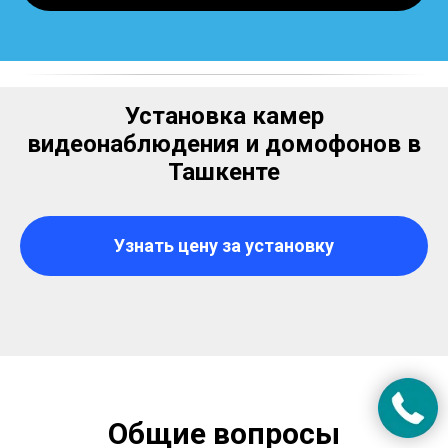
Установка камер
видеонаблюдения и домофонов в
Ташкенте
Узнать цену за установку
Общие вопросы