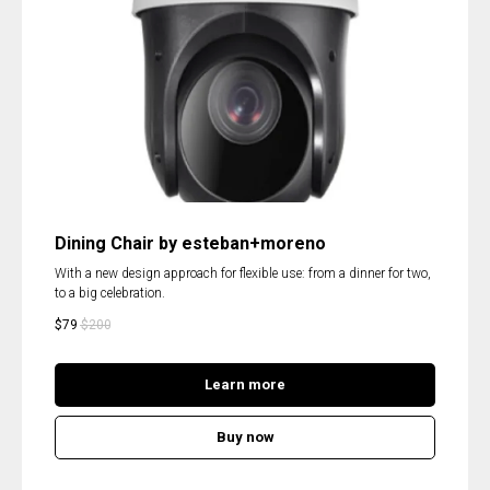
Dining Chair by esteban+moreno
With a new design approach for flexible use: from a dinner for two,
to a big celebration.
$
79
$
200
Learn more
Buy now