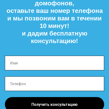
домофонов,
оставьте ваш номер телефона
и мы позвоним вам в течении
10 минут!
и дадим бесплатную
консультацию!
Получить консультацию