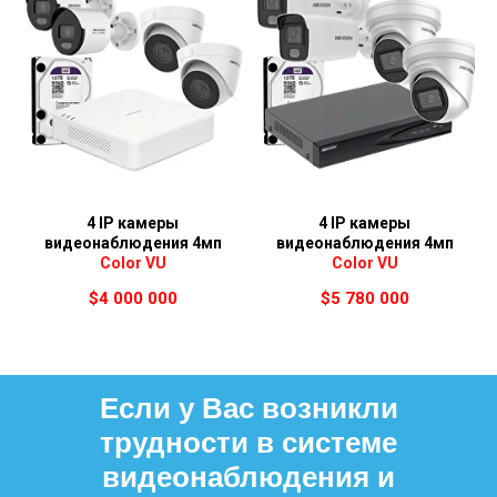
4 IP камеры
4 IP камеры
видеонаблюдения 4мп
видеонаблюдения 4мп
Color VU
Color VU
$
4 000 000
$
5 780 000
Если у Вас возникли
трудности в системе
видеонаблюдения и