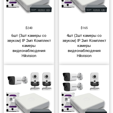
$
240
$
165
6шт (3шт камеры со
4шт (2шт камеры со
звуком) IP 2мп Комплект
звуком) IP 2мп Комплект
камеры
камеры
видеонаблюдения
видеонаблюдения
Hikvision
Hikvision