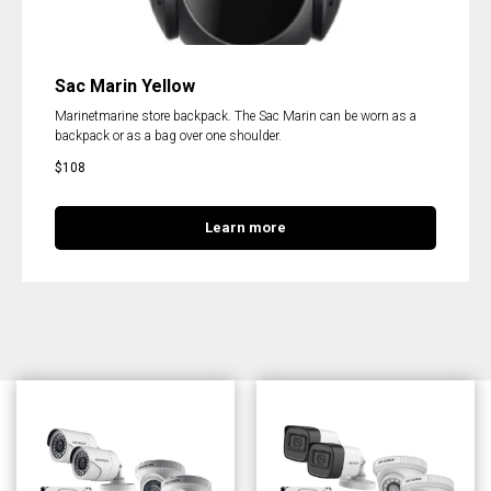
Sac Marin Yellow
Marinetmarine store backpack. The Sac Marin can be worn as a
backpack or as a bag over one shoulder.
$
108
Learn more