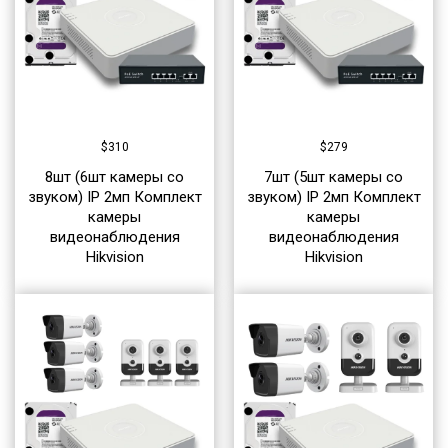
$
310
$
279
8шт (6шт камеры со
7шт (5шт камеры со
звуком) IP 2мп Комплект
звуком) IP 2мп Комплект
камеры
камеры
видеонаблюдения
видеонаблюдения
Hikvision
Hikvision