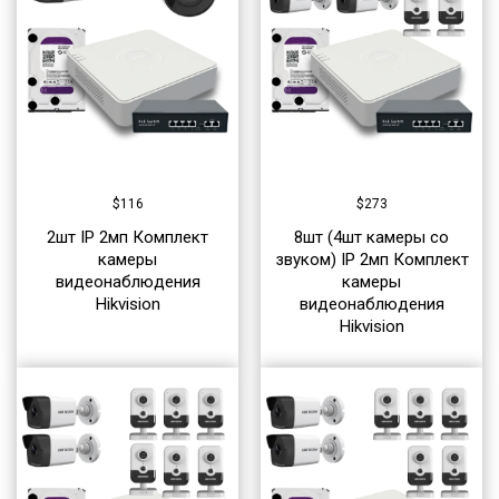
$
116
$
273
2шт IP 2мп Комплект
8шт (4шт камеры со
камеры
звуком) IP 2мп Комплект
видеонаблюдения
камеры
Hikvision
видеонаблюдения
Hikvision